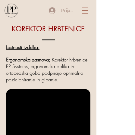
Prijava
KOREKTOR HRBTENICE
Lastnosti izdelka:
Ergonomska zasnova;
Korektor hrbtenice
PP Systems, ergonomska oblika in
ortopedska goba podpirajo optimalno
pozicioniranje in gibanje.