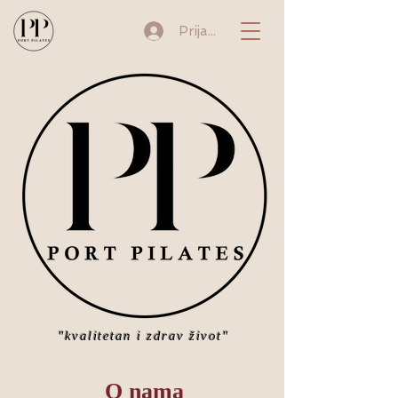
Prijava
"kvalitetan i zdrav život"
O nama