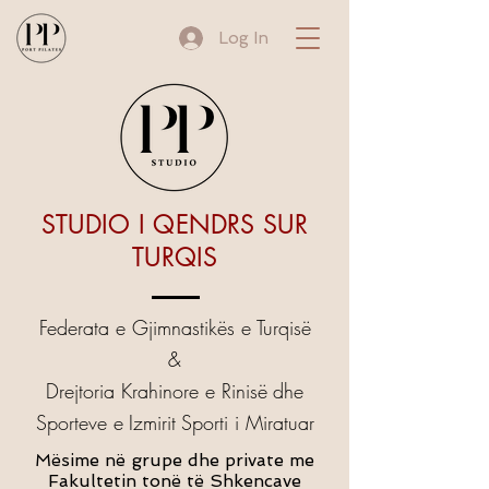
Log In
STUDIO I QENDRS SUR
TURQIS
Federata e Gjimnastikës e Turqisë
&
Drejtoria Krahinore e Rinisë
dhe
Sporteve e
Izmirit
Sporti i Miratuar
Mësime në grupe dhe private me
Fakultetin tonë të Shkencave