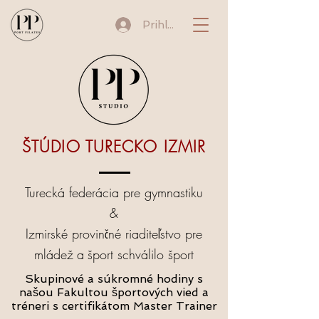
Prihlásiť sa
ŠTÚDIO TURECKO IZMIR
Turecká federácia pre gymnastiku
&
Izmirské provinčné riaditeľstvo pre
mládež
a
šport schválilo šport
Skupinové a súkromné hodiny s
našou Fakultou športových vied a
tréneri s certifikátom Master Trainer