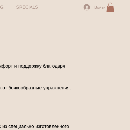
NG
SPECIALS
Войти
комфорт и поддержку благодаря
чают бочкообразные упражнения.
 из специально изготовленного