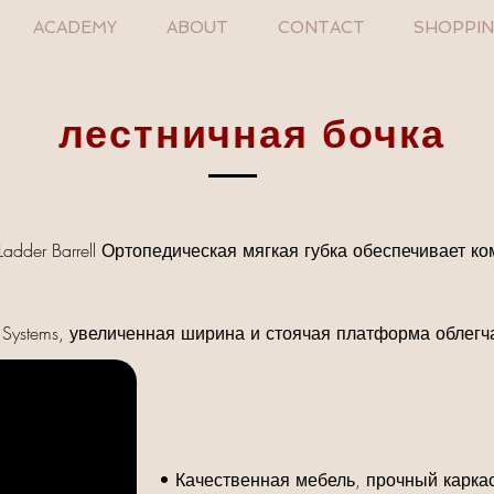
ACADEMY
ABOUT
CONTACT
SHOPPI
лестничная бочка
 Ladder Barrell Ортопедическая мягкая губка обеспечивает 
 Systems, увеличенная ширина и стоячая платформа облег
• Качественная мебель, прочный каркас