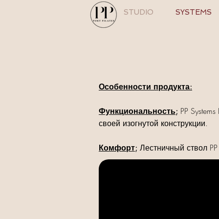
STUDIO
SYSTEMS
Особенности продукта:
Функциональность;
PP Systems
своей изогнутой конструкции.
Комфорт;
Лестничный ствол PP