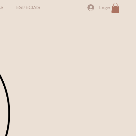
S
ESPECIAIS
Login