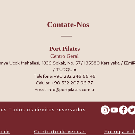
Contate-Nos
Port Pilates
Centro Geral
riye Ucok Mahallesi, 1836 Sokak, No: 57/1 35580 Karsiyaka / IZMI
/ TURQUIA
Telefone: +90 232 246 66 46
Celular: +90 532 207 96 77
Email:
info@portpilates.com.tr
tes Todos os direitos reservados.
o de
Contrato de vendas
Entrega e 