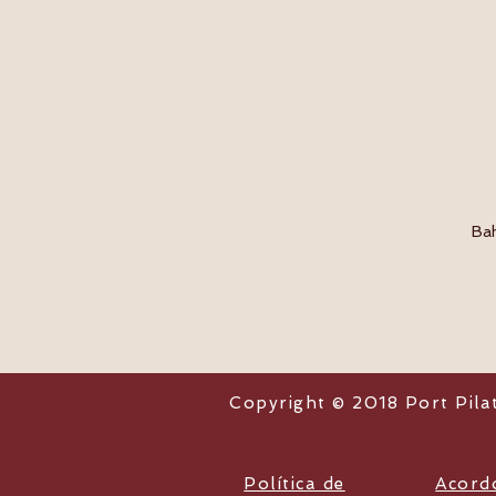
Bah
Copyright © 2018 Port Pila
Política de
Acord