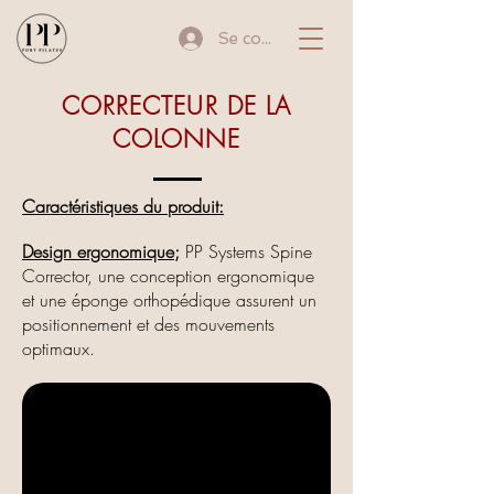
Se connecter
CORRECTEUR DE LA
COLONNE
Caractéristiques du produit:
Design ergonomique;
PP Systems Spine
Corrector, une conception ergonomique
et une éponge orthopédique assurent un
positionnement et des mouvements
optimaux.