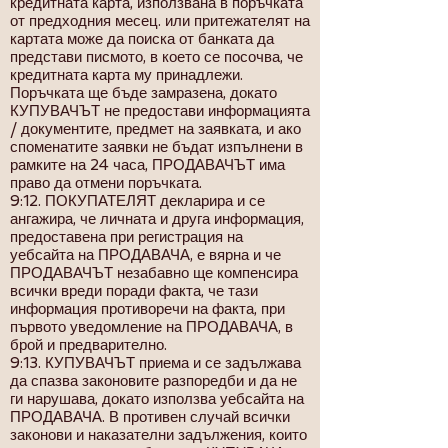
кредитната карта, използвана в поръчката
от предходния месец. или притежателят на
картата може да поиска от банката да
представи писмото, в което се посочва, че
кредитната карта му принадлежи.
Поръчката ще бъде замразена, докато
КУПУВАЧЪТ не предостави информацията
/ документите, предмет на заявката, и ако
споменатите заявки не бъдат изпълнени в
рамките на 24 часа, ПРОДАВАЧЪТ има
право да отмени поръчката.
9:12. ПОКУПАТЕЛЯТ декларира и се
ангажира, че личната и друга информация,
предоставена при регистрация на
уебсайта на ПРОДАВАЧА, е вярна и че
ПРОДАВАЧЪТ незабавно ще компенсира
всички вреди поради факта, че тази
информация противоречи на факта, при
първото уведомление на ПРОДАВАЧА, в
брой и предварително.
9:13. КУПУВАЧЪТ приема и се задължава
да спазва законовите разпоредби и да не
ги нарушава, докато използва уебсайта на
ПРОДАВАЧА. В противен случай всички
законови и наказателни задължения, които