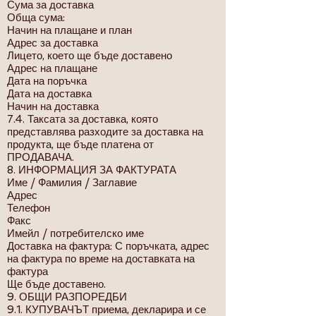
Сума за доставка
Обща сума:
Начин на плащане и план
Адрес за доставка
Лицето, което ще бъде доставено
Адрес на плащане
Дата на поръчка
Дата на доставка
Начин на доставка
7.4. Таксата за доставка, която
представлява разходите за доставка на
продукта, ще бъде платена от
ПРОДАВАЧА.
8. ИНФОРМАЦИЯ ЗА ФАКТУРАТА
Име / Фамилия / Заглавие
Адрес
Телефон
Факс
Имейл / потребителско име
Доставка на фактура: С поръчката, адрес
на фактура по време на доставката на
фактура
Ще бъде доставено.
9. ОБЩИ РАЗПОРЕДБИ
9.1. КУПУВАЧЪТ приема, декларира и се