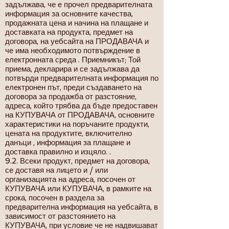
задължава, че е прочел предварителната
информация за основните качества,
продажната цена и начина на плащане и
доставката на продукта, предмет на
договора, на уебсайта на ПРОДАВАЧА и
че има необходимото потвърждение в
електронната среда . Приемникът; Той
приема, декларира и се задължава да
потвърди предварителната информация по
електронен път, преди създаването на
договора за продажба от разстояние,
адреса, който трябва да бъде предоставен
на КУПУВАЧА от ПРОДАВАЧА, основните
характеристики на поръчаните продукти,
цената на продуктите, включително
данъци , информация за плащане и
доставка правилно и изцяло. .
9.2. Всеки продукт, предмет на договора,
се доставя на лицето и / или
организацията на адреса, посочен от
КУПУВАЧА или КУПУВАЧА, в рамките на
срока, посочен в раздела за
предварителна информация на уебсайта, в
зависимост от разстоянието на
КУПУВАЧА, при условие че не надвишават