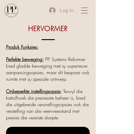
Log In
HERVORMER
Produk Funksies:
Perfekte beweging;
PP Systems Reformer
bied gladde beweging met sy superieure
aanpassingsopsies, maar dit bespaar ook
ruimte met sy spesiale ontwerp.
Onbeperkte instellingsopsie;
Terwyl die
katrolhoek die presiesste beheer is, bied
die uitgebreide versnellingsopsies ook die
verstelling van die veerweerstand met
presies die vereiste skerpte.