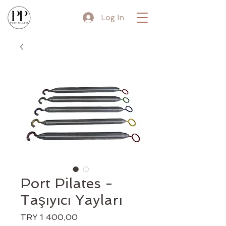
Log In
Port Pilates -
Taşıyıcı Yayları
Price
TRY 1 400,00