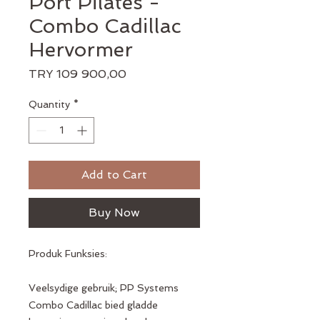
Port Pilates -
Combo Cadillac
Hervormer
Price
TRY 109 900,00
Quantity
*
Add to Cart
Buy Now
Produk Funksies:
Veelsydige gebruik; PP Systems
Combo Cadillac bied gladde