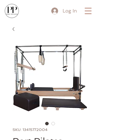
Log In
SKU: 13415772004