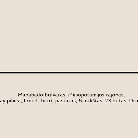
Mahabado bulvaras, Mesopotamijos rajonas,
ay pilies „Trend“ biurų pastatas, 6 aukštas, 23 butas, Dija